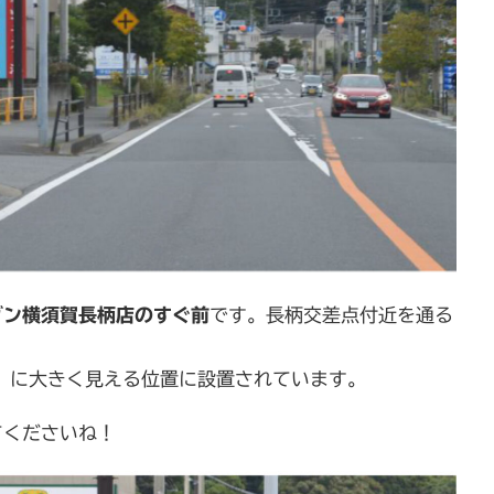
ブン横須賀長柄店のすぐ前
です。長柄交差点付近を通る
）
に大きく見える位置に設置されています。
てくださいね！