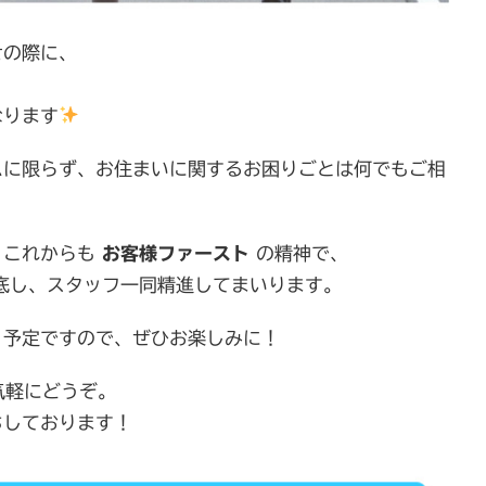
せの際に、
なります
ムに限らず、お住まいに関するお困りごとは何でもご相
、これからも
お客様ファースト
の精神で、
底し、スタッフ一同精進してまいります。
く予定ですので、ぜひお楽しみに！
気軽にどうぞ。
ちしております！