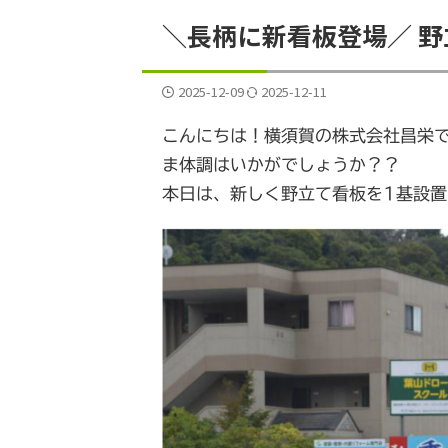
＼長柄に新看板登場／ 
2025-12-09
2025-12-11
こんにちは！横須賀の株式会社昌栄
ま体調はいかがでしょうか？？
本日は、新しく野立て看板を1基設