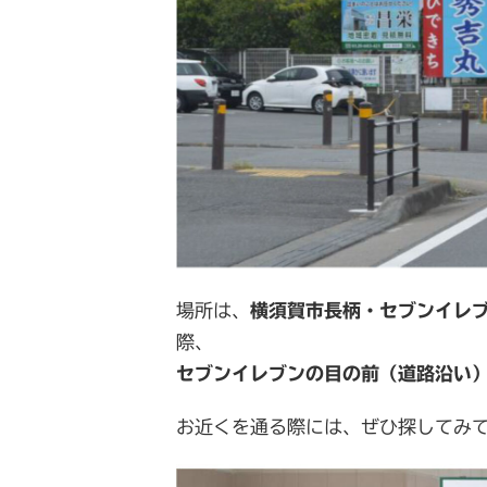
場所は、
横須賀市長柄・セブンイレ
際、
セブンイレブンの目の前（道路沿い
お近くを通る際には、ぜひ探してみ