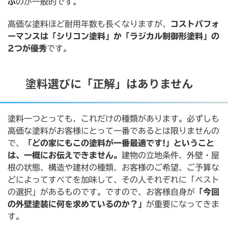
ぶ
のが一般的です。
高価な塗料ほど耐用年数も長くなりますが、
コストパフォ
ーマンスは「シリコン塗料」か「ラジカル制御形塗料」の
2つが優秀
です。
塗料選びに「正解」はありません
塗料⼀つとっても、これだけの種類があります。必ずしも
高価な塗料がお客様にとって一番であるとは限りませんの
で、
「どの家にもこの塗料が⼀番最適です!」ということ
は、⼀概にお伝えできません。
建物の立地条件、外壁・屋
根の状態、構造や建材の種類、お客様のご希望、ご予算な
どによってすべてを加味して、その人それぞれに「ベスト
の選択」があるものです。ですので、お客様自身が
「今回
の外壁塗装に何を求めているのか？」
が重要になってきま
す。