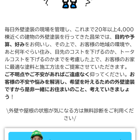
毎日外壁塗装の現場を管理し、これまで20年以上4,000
棟近くの建物の外壁塗装を行ってきた昌栄では、
目的や予
算、好み
をお伺いし、その上で、お客様の地域の環境や、
あと何年ぐらい住み、目先のコストを下げるのか、トータ
ルコストを下げるのかまでを考慮した上で、お客様のお家
に最適な塗料と施⼯方法をご提案させていただきます。
ご不明点やご不安があればご遠慮なく
仰ってください。
お
客様の不安や悩みを解消し、希望を叶えるための外壁塗装
ですから是非一緒にお住まいのこと、考えていきましょ
う
！
\外壁や屋根の状態が気になる方は無料診断をご利用くだ
さい/