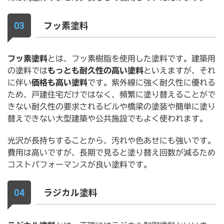
フッ素塗料
フッ素塗料
とは、フッ素樹脂を使用した塗料です。建築用
の塗料では
もっとも耐久性の高い塗料
といえますが、それ
に伴い
価格も高い塗料
です。紫外線に強く耐久性に優れる
ため、戸建住宅だけではなく、頻繁に塗り替えることがで
きない耐久性の要求されるビルや橋梁の塗装や簡単に塗り
替えできない大型建築や公共施設でもよく使われます。
光沢が長持ちすることから、汚れや色あせにも強いです。
費用は高いですが、長期で見ると塗り替え回数が減るため
コストパフォーマンスが良い塗料です。
ラジカル塗料