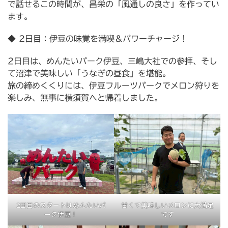
で話せるこの時間が、昌栄の「風通しの良さ」を作ってい
ます。
◆ 2日目：伊豆の味覚を満喫＆パワーチャージ！
2日目は、めんたいパーク伊豆、三嶋大社での参拝、そし
て沼津で美味しい「うなぎの昼食」を堪能。
旅の締めくくりには、伊豆フルーツパークでメロン狩りを
楽しみ、無事に横須賀へと帰着しました。
2日目のスタートはめんたいパ
甘くて美味しいメロンに大満足
ーク伊豆！
です