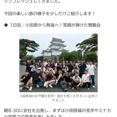
りリフレッシュしてきました。
今回の楽しい旅の様子を少しだけご紹介します！
◆ 1日目：小田原から熱海へ！笑顔が弾けた懇親会
小田原城の天守閣を見学！歴史を感じる佇まいに圧倒さ
れました
朝8:30に会社を出発し、まずは小田原城の見学やミナカ
小田原での昼食を楽しみました。