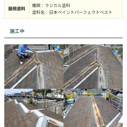
種類：ラジカル塗料
屋根塗料
塗料名：日本ペイントパーフェクトベスト
施工中