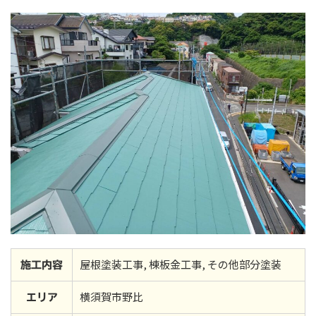
屋根塗装工事, 棟板金工事, その他部分塗装
施工内容
横須賀市野比
エリア