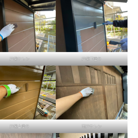
戸袋ケレン
戸袋下塗り
戸袋上塗り
雨戸ケレン