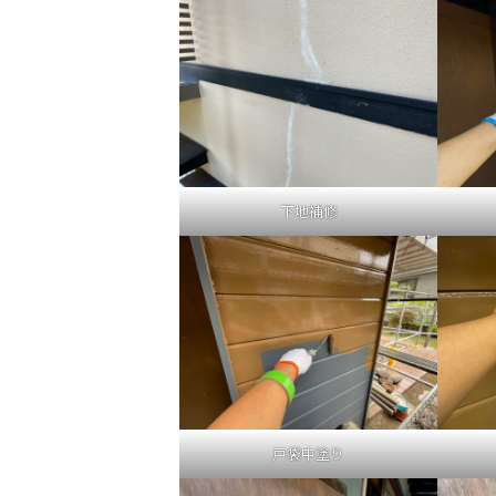
下地補修
戸袋中塗り