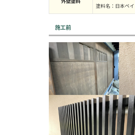
外壁塗料
塗料名：日本ペイ
施工前