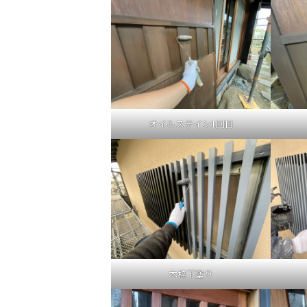
オイルステイン1回目
木枠下塗り