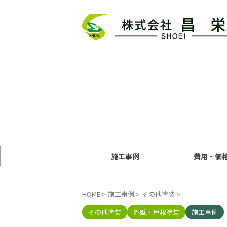
施工事例
費用・価
HOME
>
施工事例
>
その他塗装
>
その他塗装
外壁・屋根塗装
施工事例