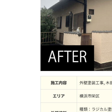
外壁塗装工事, 木
施工内容
横浜市栄区
エリア
種類：ラジカル塗