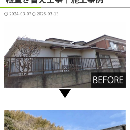
横須賀市三春町
横須賀市久里浜
横須賀市二葉
2024-03-07
2026-03-13
横須賀市公郷町
横須賀市大矢部
横須賀市岩戸
横須賀市平作
横須賀市森崎
横須賀市武
横須賀市野比
横須賀市長沢
評判
逗子葉山