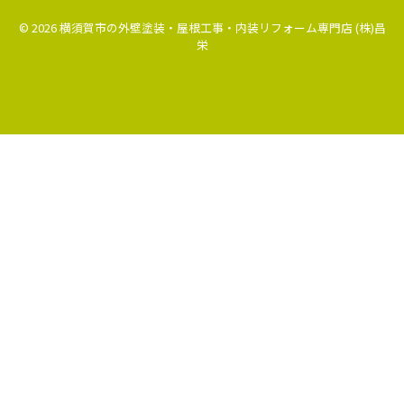
© 2026 横須賀市の外壁塗装・屋根工事・内装リフォーム専門店 (株)昌
栄