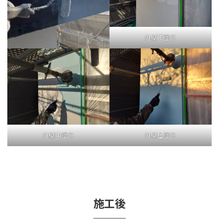
外壁下塗り
外壁中塗り
外壁上塗り
施工後