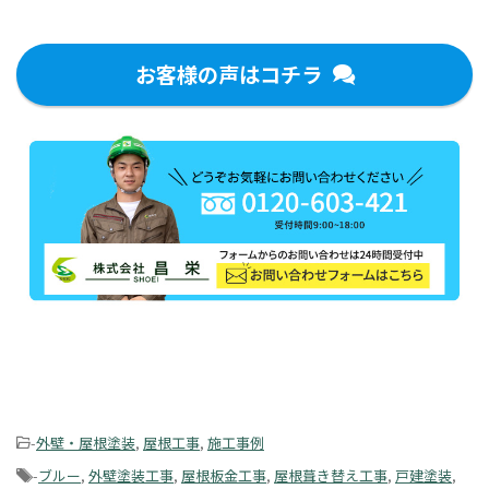
お客様の声はコチラ
-
外壁・屋根塗装
,
屋根工事
,
施工事例
-
ブルー
,
外壁塗装工事
,
屋根板金工事
,
屋根葺き替え工事
,
戸建塗装
,