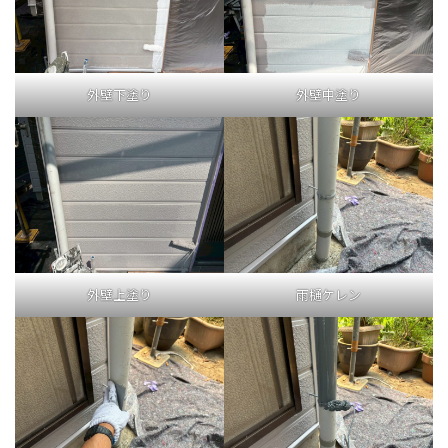
外壁下塗り
外壁中塗り
外壁上塗り
雨樋ケレン