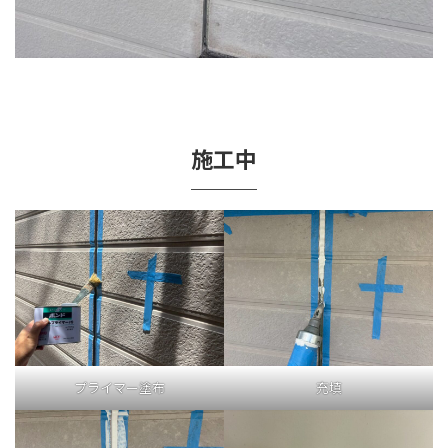
施工中
プライマー塗布
充填