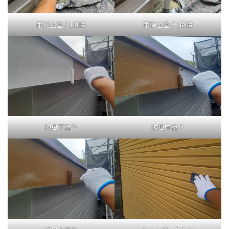
雨樋上塗り1回目
雨樋上塗り2回目
破風下塗り
破風中塗り