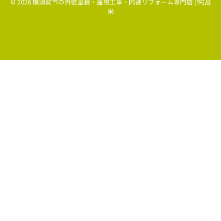
© 2026 横須賀市の外壁塗装・屋根工事・内装リフォーム専門店 (株)昌
栄