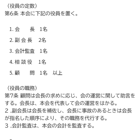
（役員の定数）
第6条 本会に下記の役員を置く。
会 長 1名
副 会 長 2名
会計監査 1名
相 談 役 1名
顧 問 1名 以上
（役員の職務）
第7条 顧問は会長の求めに応じ、会の運営に関して助言を
する。会長は、本会を代表して会の運営をはかる。
2 .副会長は会長を補佐し、会長に事故のあるときは会長
が指名した順序により、その職務を代行する。
3 .会計監査は、本会の会計を監査する。