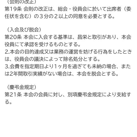
（会則の改正）
第19条 会則の改正は、総会・役員会に於いて出席者（委
任状を含む）の３分の２以上の同意を必要とする。
（入会及び脱会）
第20条 本会に入会する基準は、昌栄と取引があり、本会
役員にて承認を受けるものとする。
2.本会の目的達成又は業務の運営を妨げる行為をしたとき
は、役員会の議決によって除名処分とする。
3.会費を指定期日より1ヶ月を過ぎても未納の場合、また
は2年間取引実績がない場合は、本会を脱会とする。
（慶弔金規定）
第21条 本会の会員に対し、別項慶弔金規定により支給す
る。