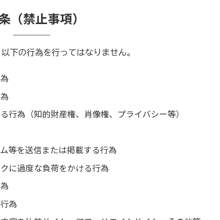
2条（禁止事項）
、以下の行為を行ってはなりません。
行為
行為
する行為（知的財産権、肖像権、プライバシー等）
為
ラム等を送信または掲載する行為
ークに過度な負荷をかける行為
行為
る行為