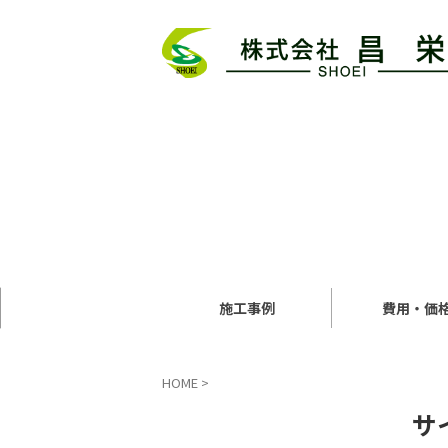
施工事例
費用・価
HOME
>
サ