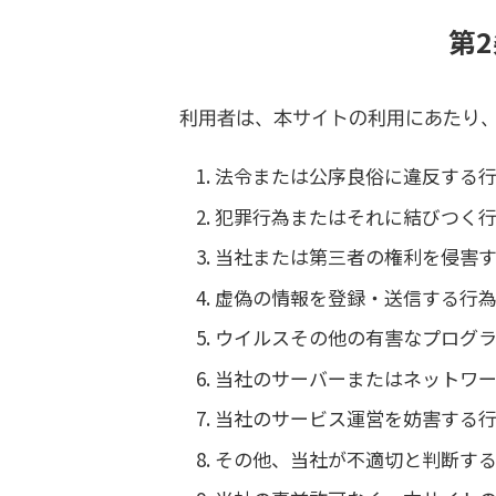
第
利用者は、本サイトの利用にあたり
法令または公序良俗に違反する
犯罪行為またはそれに結びつく
当社または第三者の権利を侵害
虚偽の情報を登録・送信する行
ウイルスその他の有害なプログ
当社のサーバーまたはネットワ
当社のサービス運営を妨害する
その他、当社が不適切と判断す