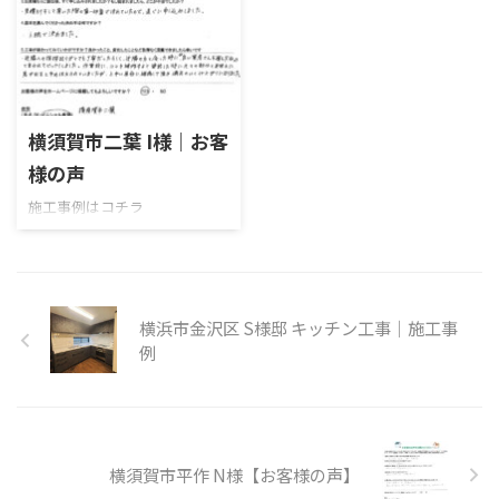
2026/6/8
横須賀市二葉 I様｜お客
様の声
施工事例はコチラ
横浜市金沢区 S様邸 キッチン工事｜施工事
例
横須賀市平作 N様【お客様の声】