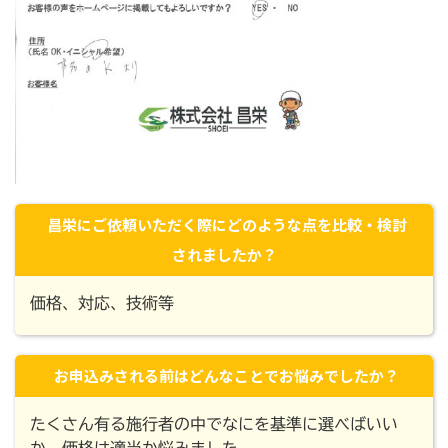
昌栄にご依頼いただく際にどのような点を比較・検討
されましたか？
価格、対応、技術等
お申込みされる前はどんなことでお悩みでしたか？
たくさん有る施行者の中でなにを基準に選べばいい