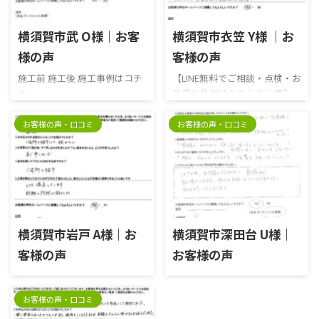
2023/12/7
2026/4/30
横須賀市武 O様｜お客
横須賀市衣笠 Y様 ｜お
様の声
客様の声
施工前 施工後 施工事例はコチ
【LINE無料でご相談・点検・お
ラ
見積り依頼はこちらから▼】
お客様の声・口コミ
お客様の声・口コミ
2025/12/8
2026/5/7
横須賀市岩戸 A様｜お
横須賀市深田台 U様｜
客様の声
お客様の声
お客様の声・口コミ