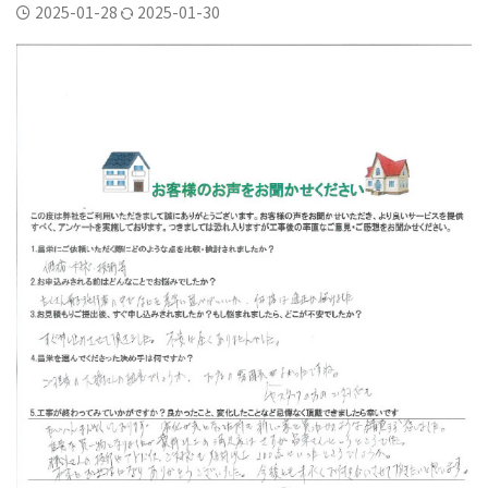
横須賀市三春町
横須賀市久里浜
横須賀市二葉
2025-01-28
2025-01-30
横須賀市公郷町
横須賀市大矢部
横須賀市岩戸
横須賀市平作
横須賀市森崎
横須賀市武
横須賀市野比
横須賀市長沢
評判
逗子葉山