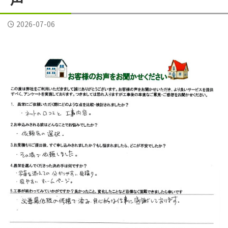
横須賀市三春町
横須賀市久里浜
横須賀市二葉
2026-07-06
横須賀市公郷町
横須賀市大矢部
横須賀市岩戸
横須賀市平作
横須賀市森崎
横須賀市武
横須賀市野比
横須賀市長沢
評判
逗子葉山