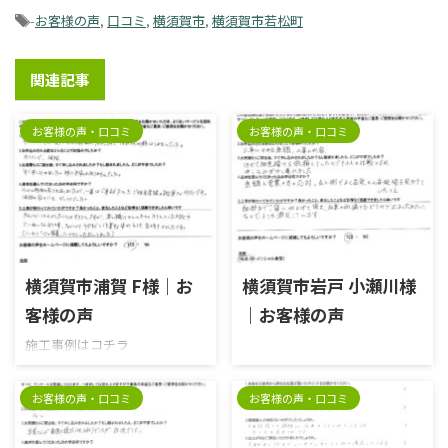
-
お客様の声
,
口コミ
,
横須賀市
,
横須賀市若松町
関連記事
お客様の声・口コミ
お客様の声・口コミ
2025/8/25
2026/5/7
横須賀市浦賀 F様｜お
横須賀市岩戸 小瀬川様
客様の声
｜お客様の声
施工事例はコチラ
お客様の声・口コミ
お客様の声・口コミ