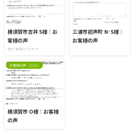
2023/8/29
2026/5/7
横須賀市吉井 S様｜お
三浦市初声町 N･S様｜
客様の声
お客様の声
施工事例はコチラ
お客様の声・口コミ
2025/10/28
横須賀市 O様｜お客様
の声