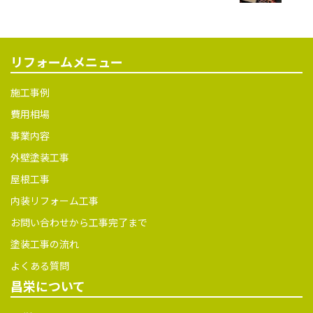
希望を見極める日」「これま
での半年間を振り返って、この
一年の目標を再確認する日」
などとされている ...
リフォームメニュー
施工事例
費用相場
事業内容
外壁塗装工事
屋根工事
内装リフォーム工事
お問い合わせから工事完了まで
塗装工事の流れ
よくある質問
昌栄について