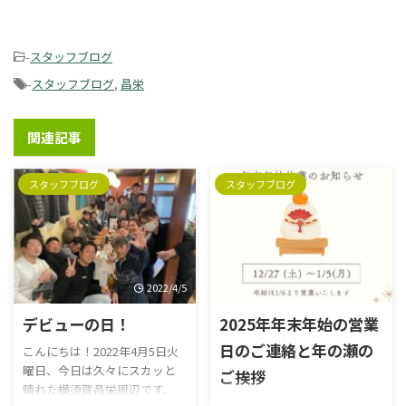
-
スタッフブログ
-
スタッフブログ
,
昌栄
関連記事
スタッフブログ
スタッフブログ
2022/4/5
2025/12/26
デビューの日！
2025年年末年始の営業
日のご連絡と年の瀬の
こんにちは！2022年4月5日火
曜日、今日は久々にスカッと
ご挨拶
晴れた横須賀昌栄周辺です。
こんにちは！2025年12月26日