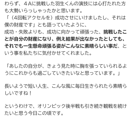
わらず、４Aに挑戦した羽生くんの演技には心打たれた方
も大勢いらっしゃったかと思います。
「（4回転アクセルを）成功させにいけましたし、それは
僕の財産です」とも語っていたように、
成功・失敗よりも、成功に向かって頑張った、
挑戦したこ
とが自分の財産になり、例え結果が出なかったとしても、
それでも一生懸命頑張る姿がこんなに素晴らしい事だ
、と
いう事を私たちに気付かせてくれました。
「あしたの自分が、きょう見た時に胸を張っていられるよ
うにこれからも過ごしていきたいなと思っています。」
長いようで短い人生、こんな風に毎日生きられたら素晴ら
しいですね！
というわけで、オリンピック後半戦も引き続き観戦を続け
たいと思う今日この頃です。