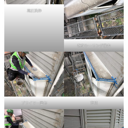
高圧洗浄
既存シーリング撤去
プライマー塗布
充填