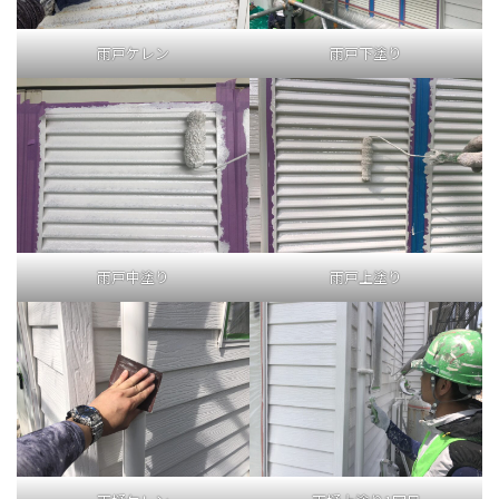
雨戸ケレン
雨戸下塗り
雨戸中塗り
雨戸上塗り