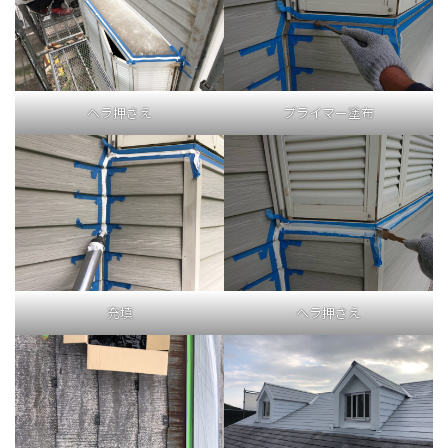
ヘラ押さえ
プライマー塗布
充填
ヘラ押さえ