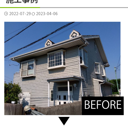
横須賀市三春町
横須賀市久里浜
横須賀市二葉
2022-07-29
2023-04-06
横須賀市公郷町
横須賀市大矢部
横須賀市岩戸
横須賀市平作
横須賀市森崎
横須賀市武
横須賀市野比
横須賀市長沢
評判
逗子葉山