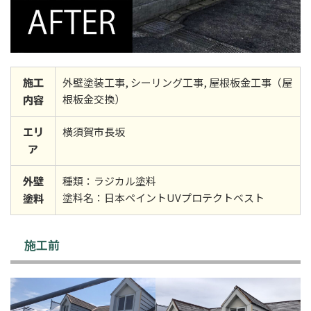
外壁塗装工事, シーリング工事, 屋根板金工事（屋
施工
根板金交換）
内容
横須賀市長坂
エリ
ア
種類：ラジカル塗料
外壁
塗料名：日本ペイントUVプロテクトベスト
塗料
施工前