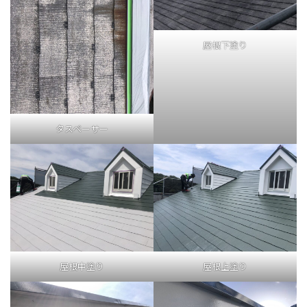
屋根下塗り
タスペーサー
屋根中塗り
屋根上塗り