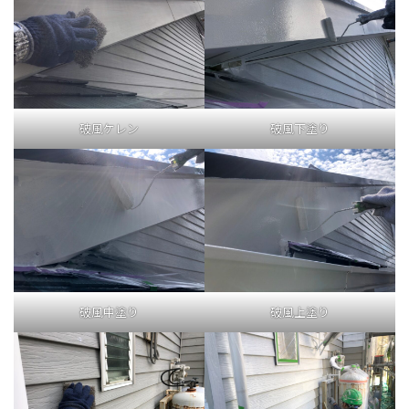
破風ケレン
破風下塗り
破風中塗り
破風上塗り