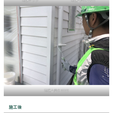
雨樋ケレン
雨樋上塗り1回目
雨樋上塗り2回目
施工後