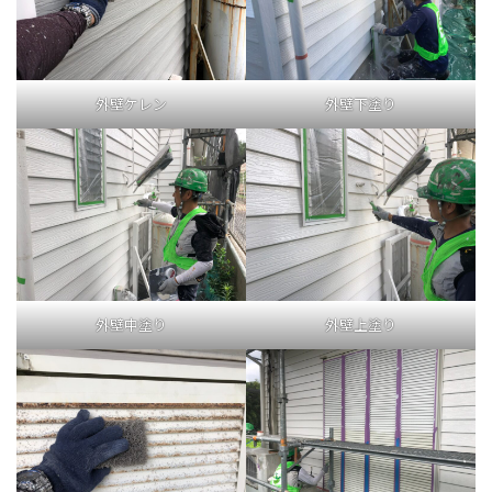
外壁ケレン
外壁下塗り
外壁中塗り
外壁上塗り