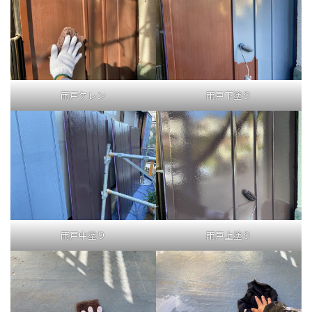
雨戸ケレン
雨戸下塗り
雨戸中塗り
雨戸上塗り