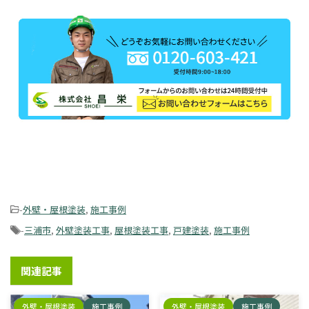
-
外壁・屋根塗装
,
施工事例
-
三浦市
,
外壁塗装工事
,
屋根塗装工事
,
戸建塗装
,
施工事例
関連記事
外壁・屋根塗装
施工事例
外壁・屋根塗装
施工事例