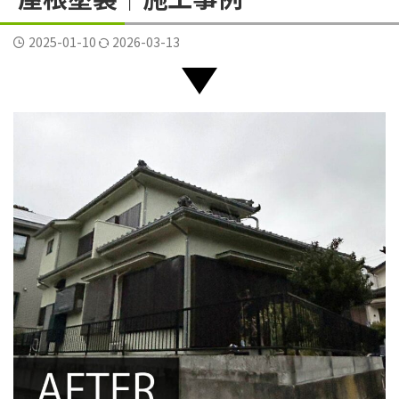
横須賀市三春町
横須賀市久里浜
横須賀市二葉
2025-01-10
2026-03-13
横須賀市公郷町
横須賀市大矢部
横須賀市岩戸
横須賀市平作
横須賀市森崎
横須賀市武
横須賀市野比
横須賀市長沢
評判
逗子葉山