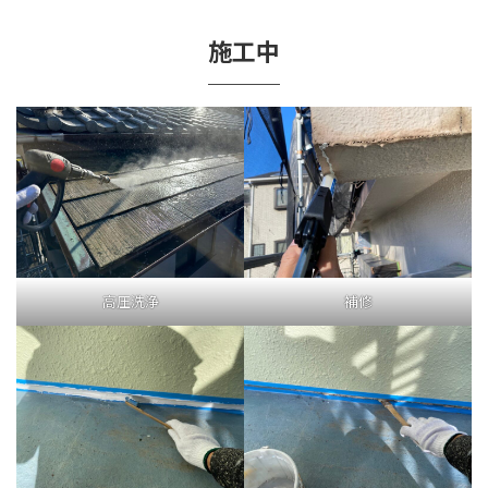
施工中
高圧洗浄
補修