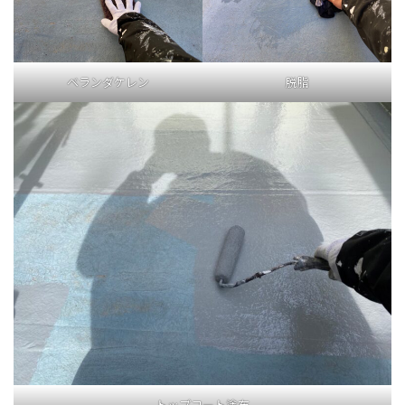
ベランダケレン
脱脂
トップコート塗布