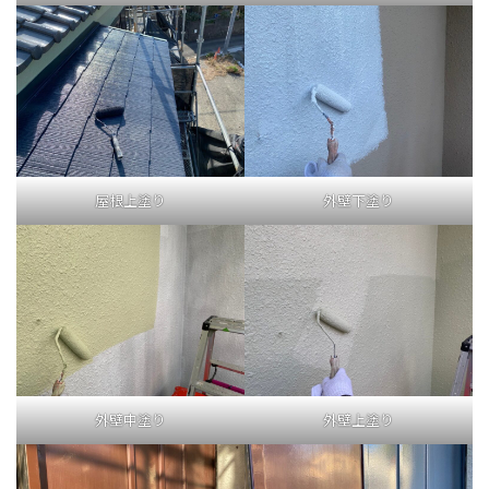
屋根上塗り
外壁下塗り
外壁中塗り
外壁上塗り