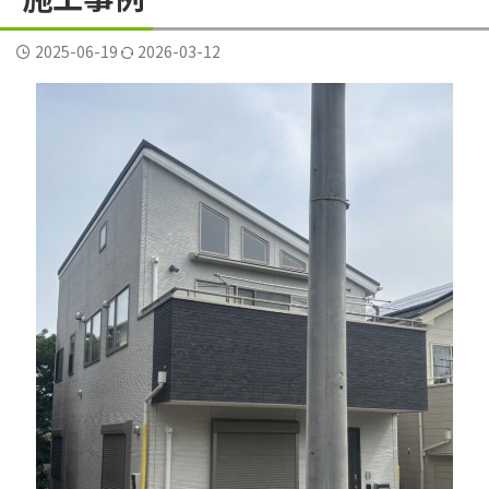
横須賀市三春町
横須賀市久里浜
横須賀市二葉
2025-06-19
2026-03-12
横須賀市公郷町
横須賀市大矢部
横須賀市岩戸
横須賀市平作
横須賀市森崎
横須賀市武
横須賀市野比
横須賀市長沢
評判
逗子葉山