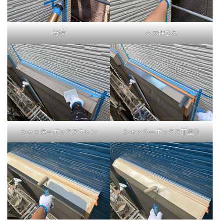
充填
ヘラ押さえ
シャッターボックスケレン
シャッターボックス下塗り