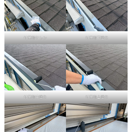
付帯部ケレン
付帯部下塗り
付帯部中塗り
付帯部上塗り