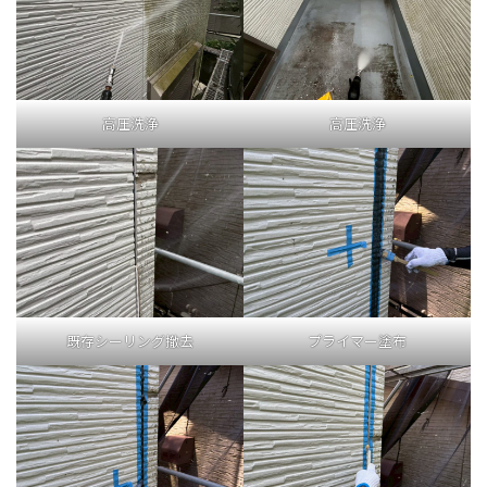
高圧洗浄
高圧洗浄
既存シーリング撤去
プライマー塗布