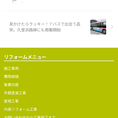
リフォームメニュー
上塗り シャッターボックスケ
レン シャッターボ ...
施工事例
費用相場
事業内容
外壁塗装工事
屋根工事
内装リフォーム工事
お問い合わせから工事完了まで
塗装工事の流れ
よくある質問
昌栄について
昌栄について
会社情報
スタッフ紹介