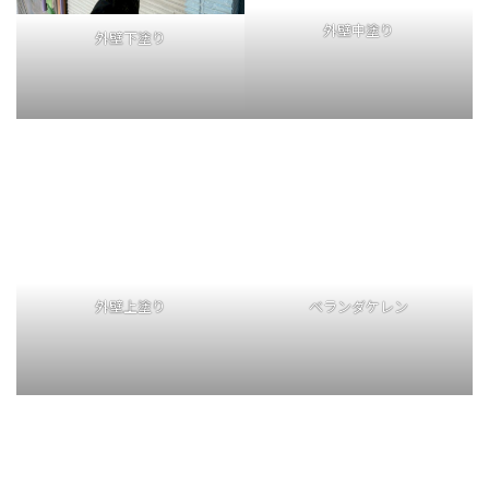
外壁下塗り
外壁中塗り
外壁上塗り
ベランダケレン
脱脂
トップコート塗布