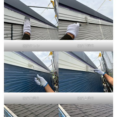
破風ケレン
破風下塗り
破風中塗り
破風上塗り