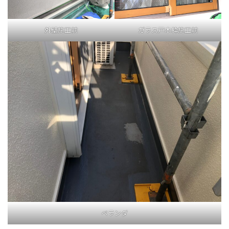
外壁施工前
ガラス戸木枠施工前
ベランダ