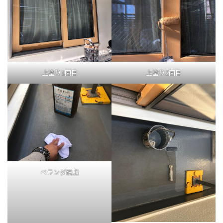
上塗り1回目
上塗り2回目
ベランダ脱脂