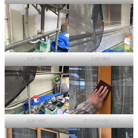
外壁下塗り
外壁中塗り
外壁上塗り
ガラス戸木枠ケレン