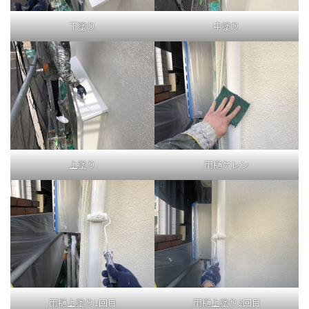
下塗り
中塗り
上塗り
雨樋ケレン
雨樋上塗り1回目
雨樋上塗り2回目