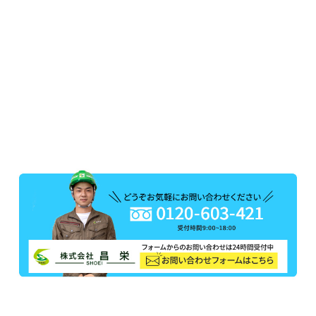
-
外壁・屋根塗装
,
施工事例
-
ベージュ
,
外壁塗装工事
,
屋根塗装工事
,
戸建塗装
,
施工事例
,
横浜市