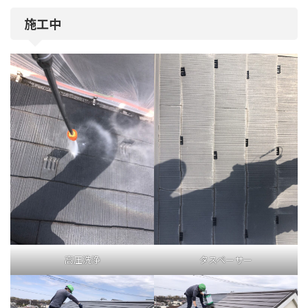
施工中
高圧洗浄
タスペーサー