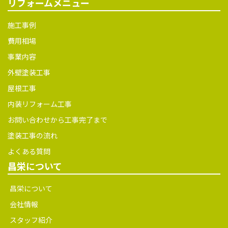
屋根工事
内装リフォーム工事
お問い合わせから工事完了まで
塗装工事の流れ
よくある質問
昌栄について
昌栄について
会社情報
スタッフ紹介
安全への取り組み
SDGsへの取り組み
お支払い方法
採用情報
ピックアップ情報