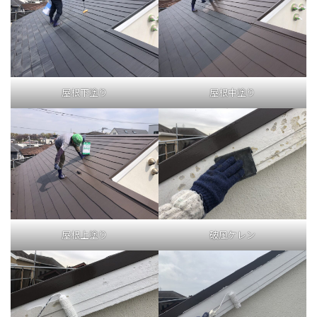
屋根下塗り
屋根中塗り
屋根上塗り
破風ケレン