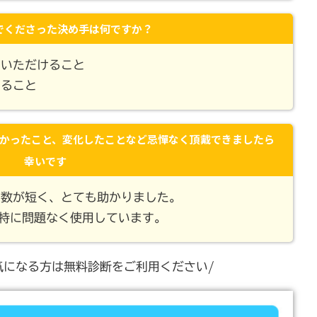
でくださった決め手は何ですか？
ていただけること
いること
かったこと、変化したことなど忌憚なく頂戴できましたら
幸いです
日数が短く、とても助かりました。
特に問題なく使用しています。
気になる方は無料診断をご利用ください/