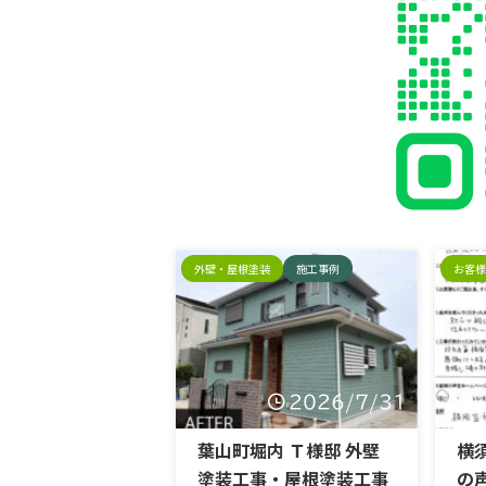
外壁・屋根塗装
施工事例
お客様
2026/7/31
葉山町堀内 Ｔ様邸 外壁
横
塗装工事・屋根塗装工事
の