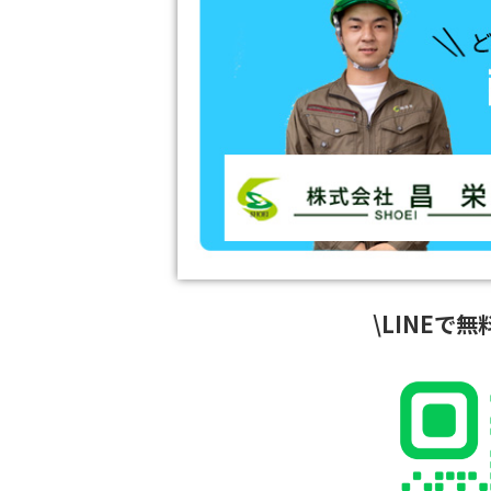
\LINEで