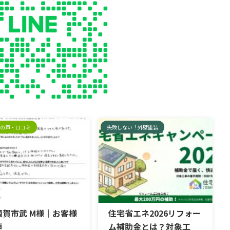
の声・口コミ
失敗しない！外壁塗装
2026/7/30
2026/7/31
須賀市武 M様｜お客様
住宅省エネ2026リフォー
声
ム補助金とは？対象工