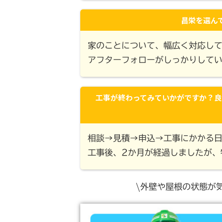
昌栄を選ん
家のことについて、幅広く対応し
アフターフォローがしっかりして
工事が終わってみていかがですか？良
相談→見積→申込→工事にかかる
工事後、2か月が経過しましたが、
\外壁や屋根の状態が