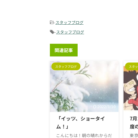
-
スタッフブログ
-
スタッフブログ
関連記事
スタッフブログ
スタッ
2022/3/10
「イッツ、ショータイ
7
ム！」
度
こんにちは！朝の晴れからだ
東