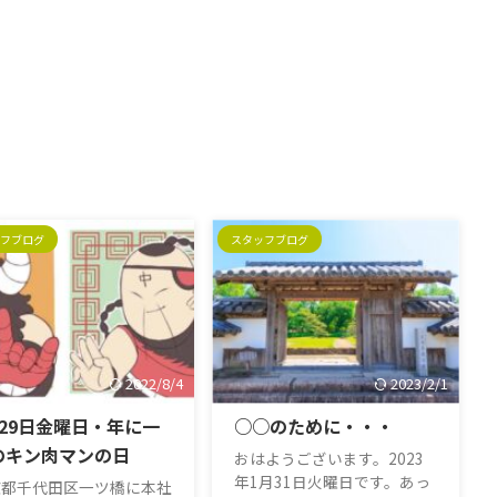
フブログ
スタッフブログ
2022/8/4
2023/2/1
月29日金曜日・年に一
○○のために・・・
のキン肉マンの日
おはようございます。2023
年1月31日火曜日です。あっ
京都千代田区一ツ橋に本社