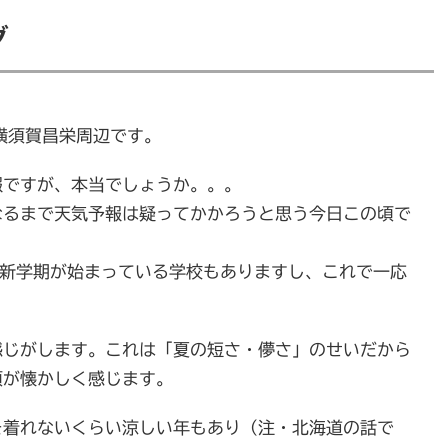
グ
横須賀昌栄周辺です。
報ですが、本当でしょうか。。。
なるまで天気予報は疑ってかかろうと思う今日この頃で
。新学期が始まっている学校もありますし、これで一応
感じがします。これは「夏の短さ・儚さ」のせいだから
頃が懐かしく感じます。
を着れないくらい涼しい年もあり（注・北海道の話で