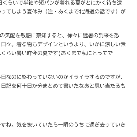
日くらいで半袖や短パンが着れる夏がとにかく待ち遠
わってしまう夏休み（注・あくまで北海道の話です）が
夏の気配を敏感に察知すると、徐々に猛暑の到来を恐
る日々。着る物もデザインというより、いかに涼しい素
くらい暑い昨今の夏です(あくまで私にとってで
終日なのに終わっていないのかイライラするのですが、
、日記を何十日か分まとめて書いたなあと思い当たるも
。
ですね。気を抜いていたら一瞬のうちに過ぎ去っていき