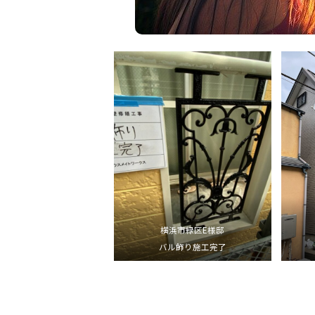
横浜市緑区E様邸
バル飾り施工完了