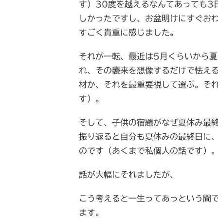
す）30度を越えるなんてあっても3
しかったですし、お盆明けにすぐお
すごく貴重に感じました。
それが一転、最近は5月くらいから
れ、その襲来を想像するだけで怯え
材か、それを最重要視して選ぶ。それ
す）。
そして、子供の宿題がなぜ夏休み最
振り返ると自分も夏休みの最終日に
のです（あくまで私個人の話です）
話が大幅にそれましたが、
こう考えると一生ってあっという間
ます。