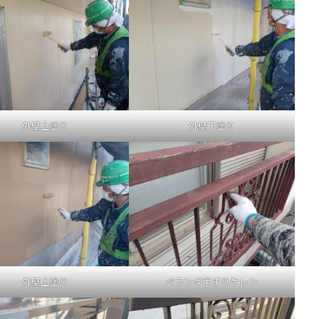
外壁上塗り
外壁下塗り
外壁上塗り
ベランダ手すりケレン