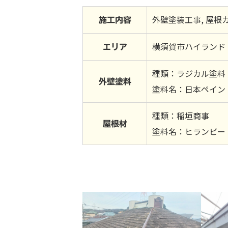
外壁塗装工事, 屋根カ
施工内容
横須賀市ハイランド
エリア
種類：ラジカル塗料
外壁塗料
塗料名：日本ペイン
種類：稲垣商事
屋根材
塗料名：ヒランビー