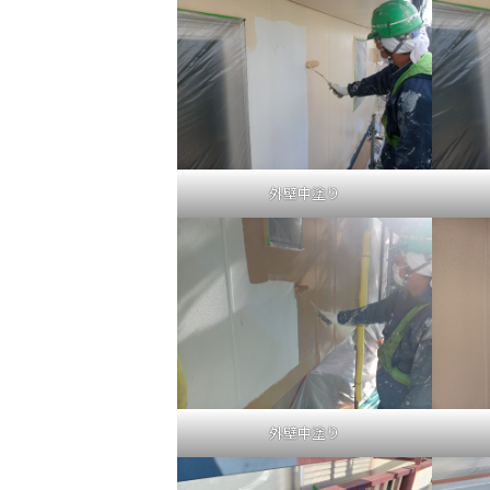
外壁中塗り
外壁中塗り