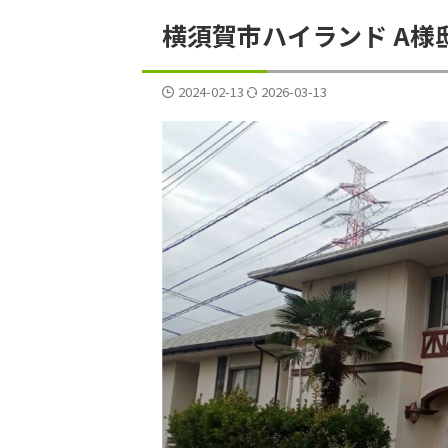
横須賀市ハイランド A様
2024-02-13
2026-03-13